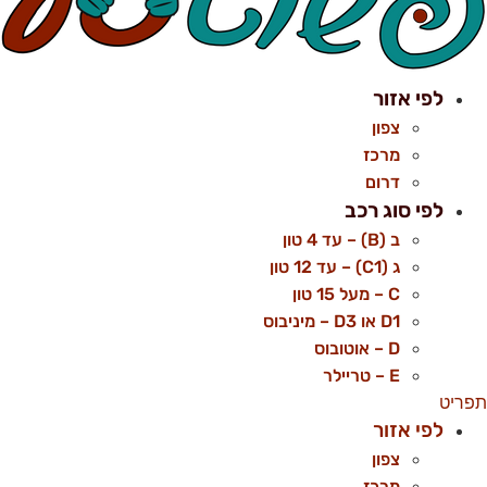
לפי אזור
צפון
מרכז
דרום
לפי סוג רכב
ב (B) – עד 4 טון
ג (C1) – עד 12 טון
C – מעל 15 טון
D1 או D3 – מיניבוס
D – אוטובוס
E – טריילר
פריט
לפי אזור
צפון
מרכז