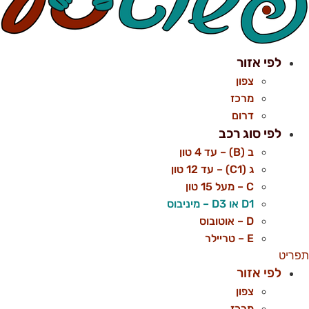
לפי אזור
צפון
מרכז
דרום
לפי סוג רכב
ב (B) – עד 4 טון
ג (C1) – עד 12 טון
C – מעל 15 טון
D1 או D3 – מיניבוס
D – אוטובוס
E – טריילר
פריט
לפי אזור
צפון
מרכז