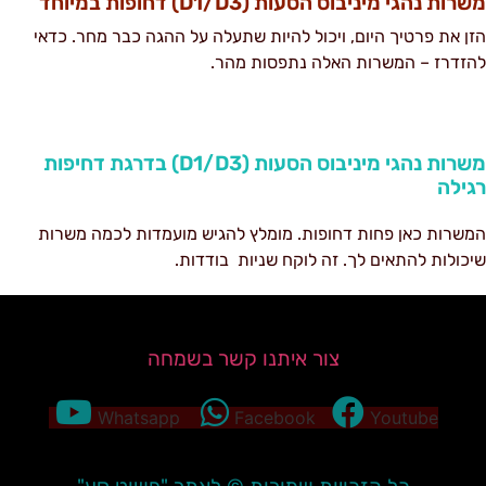
רות נהגי מיניבוס הסעות (D1/D3) דחופות במיוחד
זן את פרטיך היום, ויכול להיות שתעלה על ההגה כבר מחר. כדאי
הזדרז – המשרות האלה נתפסות מהר.
משרות נהגי מיניבוס הסעות (D1/D3) בדרגת דחיפות
גילה
משרות כאן פחות דחופות. מומלץ להגיש מועמדות לכמה משרות
יכולות להתאים לך. זה לוקח שניות בודדות.
צור איתנו קשר בשמחה
Whatsapp
Facebook
Youtube