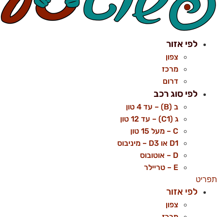
לפי אזור
צפון
מרכז
דרום
לפי סוג רכב
ב (B) – עד 4 טון
ג (C1) – עד 12 טון
C – מעל 15 טון
D1 או D3 – מיניבוס
D – אוטובוס
E – טריילר
פריט
לפי אזור
צפון
מרכז