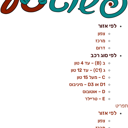
לפי אזור
צפון
מרכז
דרום
לפי סוג רכב
ב (B) – עד 4 טון
ג (C1) – עד 12 טון
C – מעל 15 טון
D1 או D3 – מיניבוס
D – אוטובוס
E – טריילר
פריט
לפי אזור
צפון
מרכז