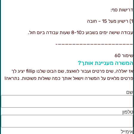
רישות סף:
מעל 15 – חובה
בודה שישה ימים בשבוע כ8-10 שעות עבודה ביום חול.
—————————————————————
ימור 60
משרה מעניינת אותך?
אז יאללה, שים פרטים ועבור לוואצפ, שם הבוט שלנו fillip יציג לך
רטים מלאים על המשרה וישאל אותך כמה שאלות פשוטות. נתראה!
ם
לפון
ימייל