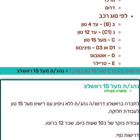
דרום
לפי סוג רכב
ב (B) – עד 4 טון
ג (C1) – עד 12 טון
C – מעל 15 טון
D1 או D3 – מיניבוס
D – אוטובוס
E – טריילר
ושים נהגים C מעל 15 טון במרכז
»
נהג/ת מעל 15 ראשלצ
הג/ת מעל 15 ראשלצ
משרה פעילה
לחברה בראשלצ דרוש/ה נהג/ת ללא ניסיון עם רישיון מעל 15 טון
עבודת חלוקה.
ודת בוקר של כ10 שעות ביום. שכר 12 ברוטו.
רישות סף: