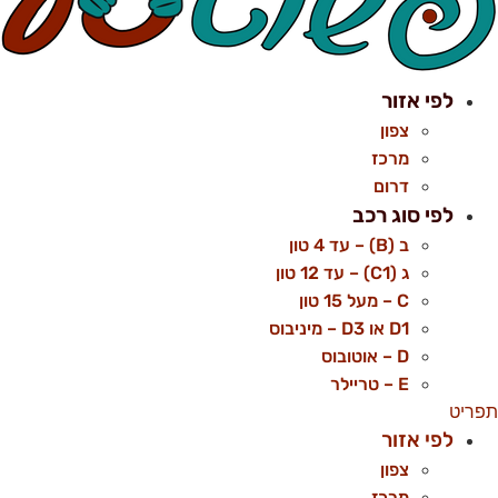
לפי אזור
צפון
מרכז
דרום
לפי סוג רכב
ב (B) – עד 4 טון
ג (C1) – עד 12 טון
C – מעל 15 טון
D1 או D3 – מיניבוס
D – אוטובוס
E – טריילר
פריט
לפי אזור
צפון
מרכז