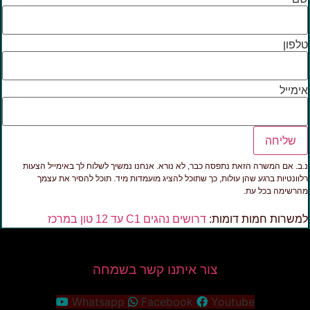
לפון
ימייל
שליחה
.ב. אם המשרה הזאת נתפסה כבר, לא נורא. אנחנו נמשיך לשלוח לך באימייל הצעות
לוונטיות ברגע שהן עולות, כך שתוכל להציג מועמדות מיד. תוכל להסיר את עצמך
הרשימה בכל עת.
משרות חמות דומות:
דרושים נהגים C1 עד 12 טון במרכז
צור איתנו קשר בשמחה
Whatsapp
Facebook
Youtube