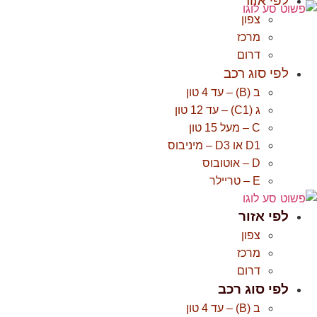
לפי אזור
לג
צפון
תוכן
מרכז
דרום
לפי סוג רכב
ב (B) – עד 4 טון
ג (C1) – עד 12 טון
C – מעל 15 טון
D1 או D3 – מיניבוס
D – אוטובוס
E – טריילר
לפי אזור
צפון
מרכז
דרום
לפי סוג רכב
ב (B) – עד 4 טון