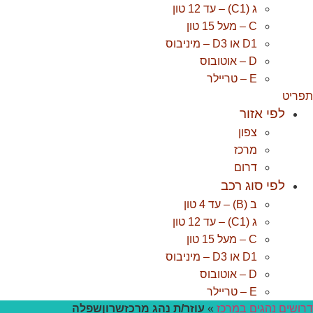
ג (C1) – עד 12 טון
C – מעל 15 טון
D1 או D3 – מיניבוס
D – אוטובוס
E – טריילר
פריט
לפי אזור
צפון
מרכז
דרום
לפי סוג רכב
ב (B) – עד 4 טון
ג (C1) – עד 12 טון
C – מעל 15 טון
D1 או D3 – מיניבוס
D – אוטובוס
E – טריילר
רושים נהגים במרכז
»
עוזר/ת נהג מרכזשרוןשפלה