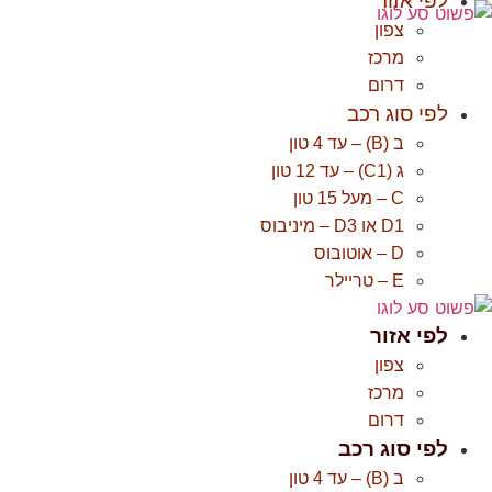
לפי אזור
לג
צפון
תוכן
מרכז
דרום
לפי סוג רכב
ב (B) – עד 4 טון
ג (C1) – עד 12 טון
C – מעל 15 טון
D1 או D3 – מיניבוס
D – אוטובוס
E – טריילר
לפי אזור
צפון
מרכז
דרום
לפי סוג רכב
ב (B) – עד 4 טון