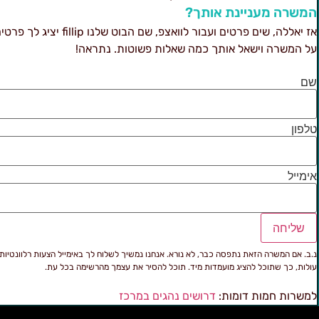
המשרה מעניינת אותך?
אז יאללה, שים פרטים ועבור לוואצפ, שם הבוט שלנו
על המשרה וישאל אותך כמה שאלות פשוטות. נתראה!
שם
טלפון
אימייל
שליחה
נ.ב. אם המשרה הזאת נתפסה כבר, לא נורא. אנחנו נמשיך לשלוח לך באימייל הצעות רלוונטיות
עולות, כך שתוכל להציג מועמדות מיד. תוכל להסיר את עצמך מהרשימה בכל עת.
למשרות חמות דומות:
דרושים נהגים במרכז