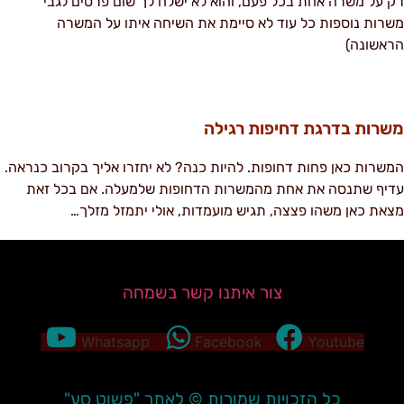
ק על משרה אחת בכל פעם, והוא לא ישלח לך שום פרטים לגבי
שרות נוספות כל עוד לא סיימת את השיחה איתו על המשרה
ראשונה)
שרות בדרגת דחיפות רגילה
משרות כאן פחות דחופות. להיות כנה? לא יחזרו אליך בקרוב כנראה.
דיף שתנסה את אחת מהמשרות הדחופות שלמעלה. אם בכל זאת
צאת כאן משהו פצצה, תגיש מועמדות, אולי יתמזל מזלך…
צור איתנו קשר בשמחה
Whatsapp
Facebook
Youtube
כל הזכויות שמורות © לאתר "פשוט סע"