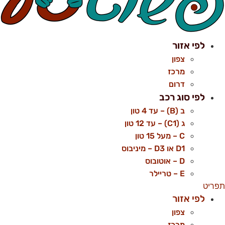
לפי אזור
צפון
מרכז
דרום
לפי סוג רכב
ב (B) – עד 4 טון
ג (C1) – עד 12 טון
C – מעל 15 טון
D1 או D3 – מיניבוס
D – אוטובוס
E – טריילר
פריט
לפי אזור
צפון
מרכז