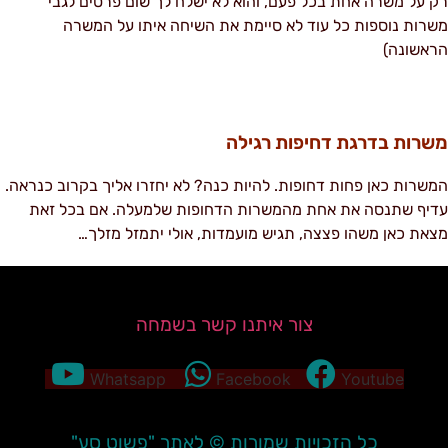
ק על משרה אחת בכל פעם, והוא לא ישלח לך שום פרטים לגבי
שרות נוספות כל עוד לא סיימת את השיחה איתו על המשרה
ראשונה)
שרות בדרגת דחיפות רגילה
משרות כאן פחות דחופות. להיות כנה? לא יחזרו אליך בקרוב כנראה.
דיף שתנסה את אחת מהמשרות הדחופות שלמעלה. אם בכל זאת
צאת כאן משהו פצצה, תגיש מועמדות, אולי יתמזל מזלך…
צור איתנו קשר בשמחה
Whatsapp
Facebook
Youtube
כל הזכויות שמורות © לאתר "פשוט סע"