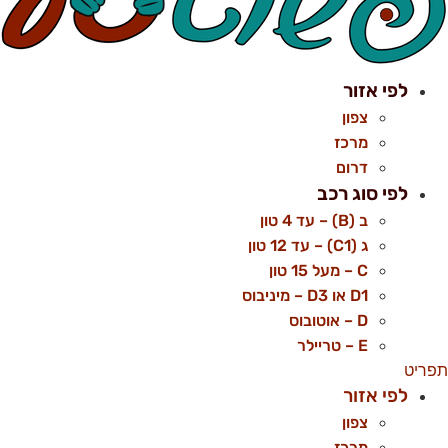
לפי אזור
צפון
מרכז
דרום
לפי סוג רכב
ב (B) – עד 4 טון
ג (C1) – עד 12 טון
C – מעל 15 טון
D1 או D3 – מיניבוס
D – אוטובוס
E – טריילר
פריט
לפי אזור
צפון
מרכז