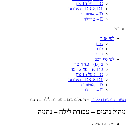
C – מעל 15 טון
D1 או D3 – מיניבוס
D – אוטובוס
E – טריילר
תפריט
לפי אזור
צפון
מרכז
דרום
לפי סוג רכב
ב (B) – עד 4 טון
ג (C1) – עד 12 טון
C – מעל 15 טון
D1 או D3 – מיניבוס
D – אוטובוס
E – טריילר
משרות נהגים כלליות
»
ניהול נהגים – עבודת לילה – נתניה
ניהול נהגים – עבודת לילה – נתניה
משרה פעילה