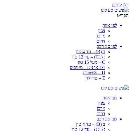
דלג לתוכן
תפריט
לפי אזור
צפון
מרכז
דרום
לפי סוג רכב
ב (B) – עד 4 טון
ג (C1) – עד 12 טון
C – מעל 15 טון
D1 או D3 – מיניבוס
D – אוטובוס
E – טריילר
לפי אזור
צפון
מרכז
דרום
לפי סוג רכב
ב (B) – עד 4 טון
ג (C1) – עד 12 טון